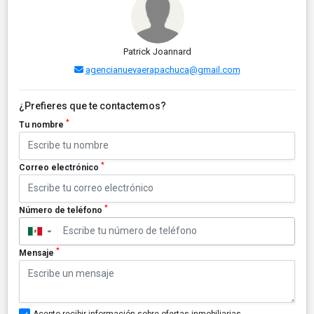
Patrick Joannard
agencianuevaerapachuca@gmail.com
¿Prefieres que te contactemos?
*
Tu nombre
*
Correo electrónico
*
Número de teléfono
▼
*
Mensaje
Acepto recibir información sobre ofertas inmobiliarias