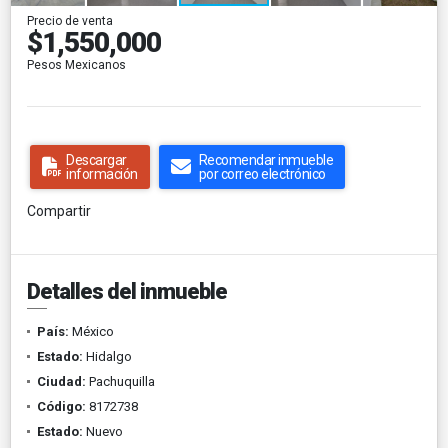
Precio de venta
$1,550,000
Pesos Mexicanos
Descargar
Recomendar inmueble
información
por correo electrónico
Compartir
Detalles del inmueble
País:
México
Estado:
Hidalgo
Ciudad:
Pachuquilla
Código:
8172738
Estado:
Nuevo