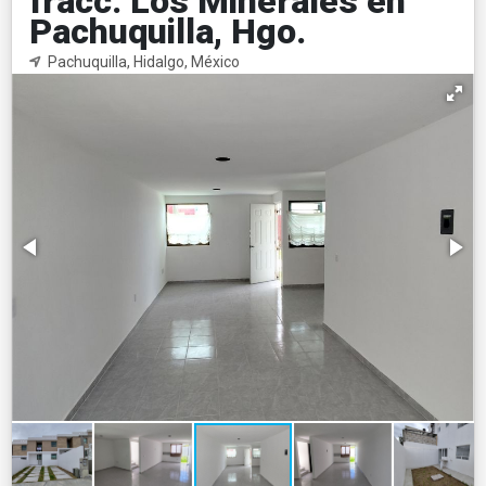
fracc. Los Minerales en
Pachuquilla, Hgo.
Pachuquilla, Hidalgo, México