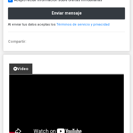
Enviar mensaje
Al enviar tus datos aceptas los
Términos de servicio y privacidad
Compartir:
Video