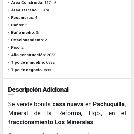
Área Construida:
117 m²
Área Terreno:
119 m²
Recamaras:
4
Baños:
2
Baño medio:
Si
Estacionamiento:
2
Piso:
2
Año construcción:
2023
Tipo de inmueble:
Casa
Tipo de negocio:
Venta
Descripción Adicional
Se vende bonita
casa nueva
en
Pachuquilla
,
Mineral de la Reforma, Hgo., en el
fraccionamiento Los Minerales
.