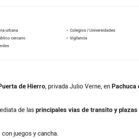
ona urbana
Colegios / Universidades
úblico cercano
Vigilancia
erdes
Puerta de Hierro
, privada Julio Verne, en
Pachuca 
ediata de las
principales vias de transito y plazas
s
con juegos y cancha.