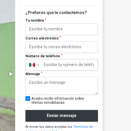
¿Prefieres que te contactemos?
*
Tu nombre
*
Correo electrónico
*
Número de teléfono
▼
*
Mensaje
Acepto recibir información sobre
ofertas inmobiliarias
Enviar mensaje
Al enviar tus datos aceptas los
Términos de