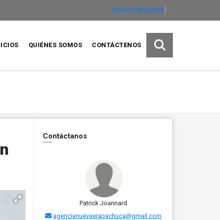
Select Language
▼
ICIOS
QUIÉNES SOMOS
CONTÁCTENOS
Contáctanos
en
Patrick Joannard
agencianuevaerapachuca@gmail.com