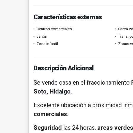
Características externas
Centros comerciales
Cerca z
Jardín
Trans. p
Zona infantil
Zonas v
Descripción Adicional
Se vende casa en el fraccionamiento
Soto, Hidalgo
.
Excelente ubicación a proximidad inm
comerciales
.
Seguridad
las 24 horas,
areas verde