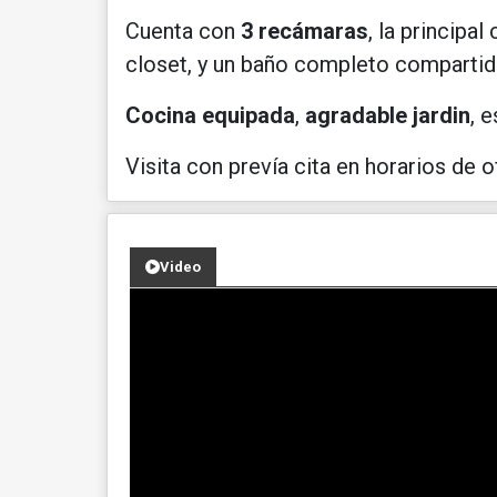
Cuenta con
3 recámaras
, la principal
closet, y un baño completo compartid
Cocina equipada
,
agradable jardin
, 
Visita con prevía cita en horarios de of
Video