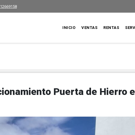
12669158
INICIO
VENTAS
RENTAS
SERV
cionamiento Puerta de Hierro 