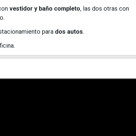
 con
vestidor y baño completo
, las dos otras con
o.
estacionamiento para
dos autos
.
icina.