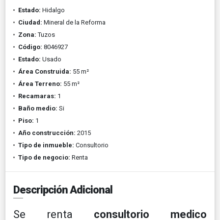
Estado:
Hidalgo
Ciudad:
Mineral de la Reforma
Zona:
Tuzos
Código:
8046927
Estado:
Usado
Área Construida:
55 m²
Área Terreno:
55 m²
Recamaras:
1
Baño medio:
Si
Piso:
1
Año construcción:
2015
Tipo de inmueble:
Consultorio
Tipo de negocio:
Renta
Descripción Adicional
Se renta
consultorio medico