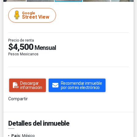
Google
Street View
Precio de renta
$4,500
Mensual
Pesos Mexicanos
Descargar
Recomendar inmueble
información
por correo electrónico
Compartir
Detalles del inmueble
País:
México