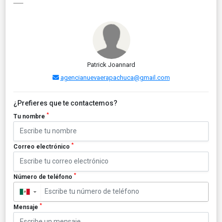
Patrick Joannard
agencianuevaerapachuca@gmail.com
¿Prefieres que te contactemos?
*
Tu nombre
*
Correo electrónico
*
Número de teléfono
▼
*
Mensaje