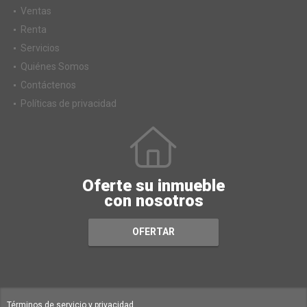
Ventas
Renta
Servicios
Quiénes Somos
Contáctenos
Políticas de privacidad
Oferte su inmueble
con nosotros
OFERTAR
Términos de servicio y privacidad