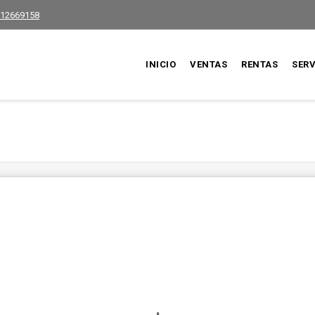
12669158
INICIO
VENTAS
RENTAS
SERV