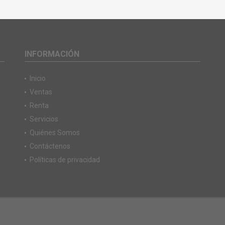
INFORMACIÓN
Inicio
Ventas
Renta
Servicios
Quiénes Somos
Contáctenos
Políticas de privacidad