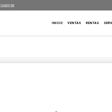
12669158
INICIO
VENTAS
RENTAS
SERV