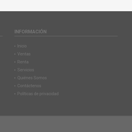
INFORMACIÓN
Inicio
Ventas
Renta
Servicios
Quiénes Somos
Contáctenos
Políticas de privacidad