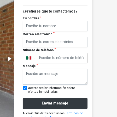
¿Prefieres que te contactemos?
*
Tu nombre
*
Correo electrónico
*
Número de teléfono
▼
*
Mensaje
Acepto recibir información sobre
ofertas inmobiliarias
Enviar mensaje
Al enviar tus datos aceptas los
Términos de