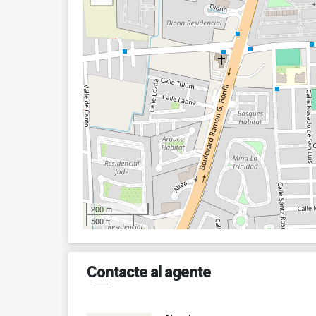
200 m
500 ft
Contacte al agente