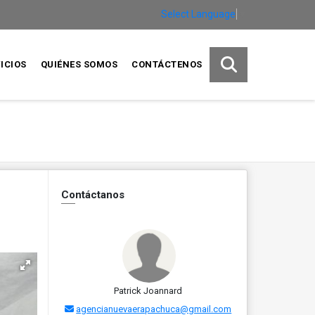
Select Language
▼
ICIOS
QUIÉNES SOMOS
CONTÁCTENOS
Contáctanos
Patrick Joannard
agencianuevaerapachuca@gmail.com