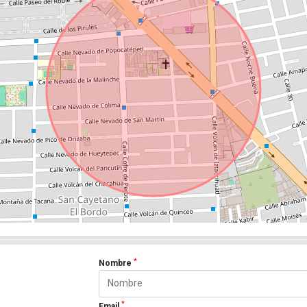
*
Nombre
*
Email