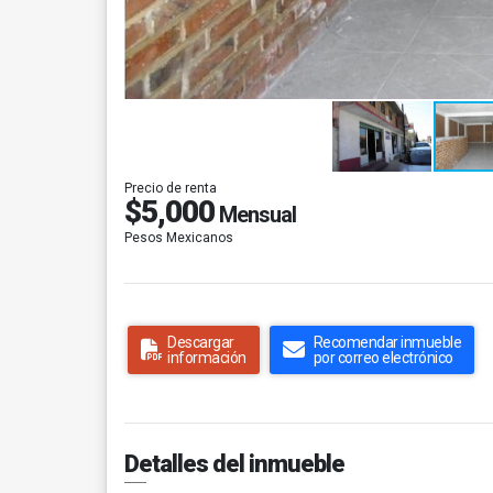
Precio de renta
$5,000
Mensual
Pesos Mexicanos
Descargar
Recomendar inmueble
información
por correo electrónico
Detalles del inmueble