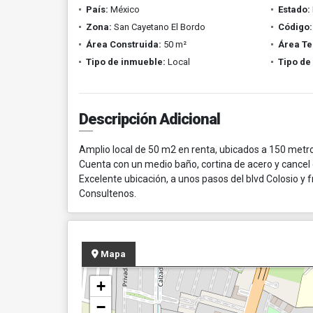
País:
México
Estado:
Zona:
San Cayetano El Bordo
Código:
Área Construida:
50 m²
Área Te
Tipo de inmueble:
Local
Tipo de
Descripción Adicional
Amplio local de 50 m2 en renta, ubicados a 150 metro
Cuenta con un medio baño, cortina de acero y cancel 
Excelente ubicación, a unos pasos del blvd Colosio y f
Consultenos.
Mapa
+
−