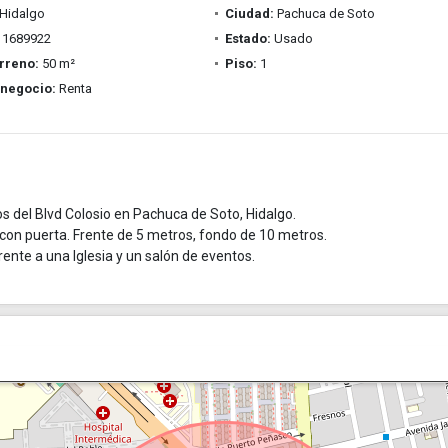
Hidalgo
Ciudad:
Pachuca de Soto
1689922
Estado:
Usado
rreno:
50 m²
Piso:
1
 negocio:
Renta
s del Blvd Colosio en Pachuca de Soto, Hidalgo.
con puerta. Frente de 5 metros, fondo de 10 metros.
rente a una Iglesia y un salón de eventos.