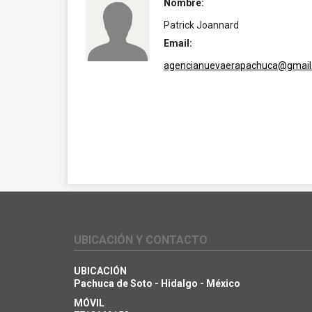
Nombre:
Patrick Joannard
Email:
agencianuevaerapachuca@gmail
UBICACIÓN Y CONTACTO
UBICACIÓN
Pachuca de Soto - Hidalgo - México
MÓVIL