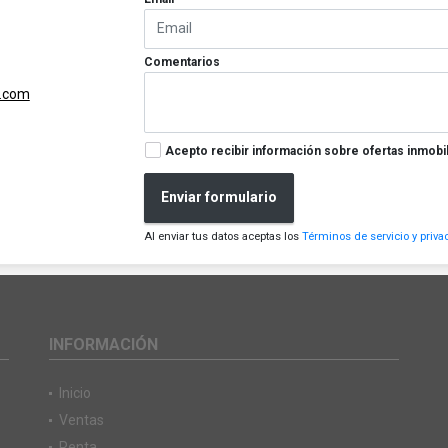
Comentarios
.com
Acepto recibir información sobre ofertas inmobil
Enviar formulario
Al enviar tus datos aceptas los
Términos de servicio y priva
INFORMACIÓN
Inicio
Ventas
Renta