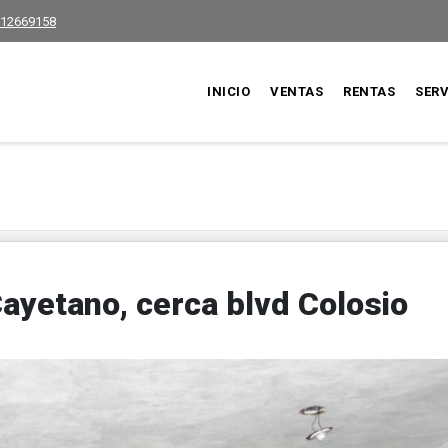
12669158
INICIO
VENTAS
RENTAS
SERV
Cayetano, cerca blvd Colosio