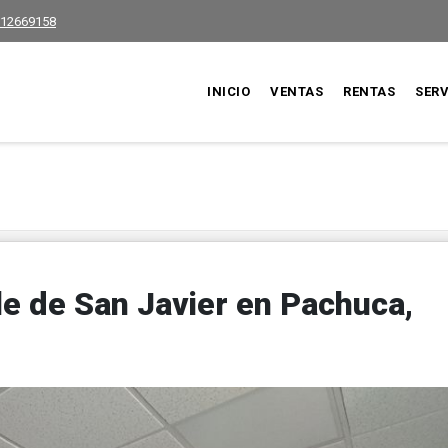
12669158
INICIO
VENTAS
RENTAS
SERV
lle de San Javier en Pachuca,