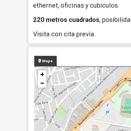
ethernet, oficinas y cubiculos.
220 metros cuadrados
, posibili
Visita con cita prevía.
Mapa
+
−