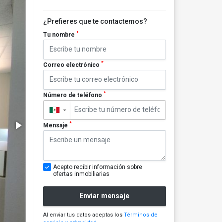
¿Prefieres que te contactemos?
*
Tu nombre
*
Correo electrónico
*
Número de teléfono
▼
*
Mensaje
Acepto recibir información sobre
ofertas inmobiliarias
Enviar mensaje
Al enviar tus datos aceptas los
Términos de