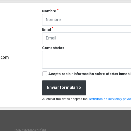
*
Nombre
*
Email
Comentarios
.com
Acepto recibir información sobre ofertas inmobil
Enviar formulario
Al enviar tus datos aceptas los
Términos de servicio y priva
INFORMACIÓN