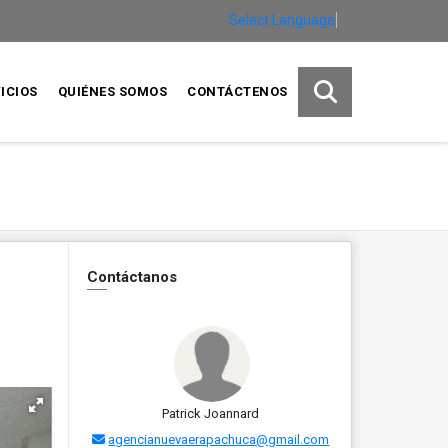
Select Language
▼
ICIOS
QUIÉNES SOMOS
CONTÁCTENOS
Contáctanos
Patrick Joannard
agencianuevaerapachuca@gmail.com