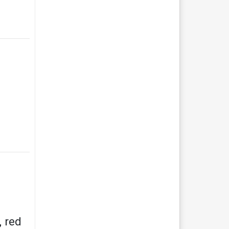
, red