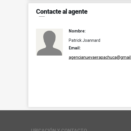
Contacte al agente
Nombre:
Patrick Joannard
Email:
agencianuevaerapachuca@gmail
UBICACIÓN Y CONTACTO