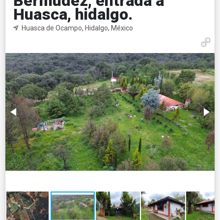
Bermudez, entrada a
Huasca, hidalgo.
Huasca de Ocampo, Hidalgo, México