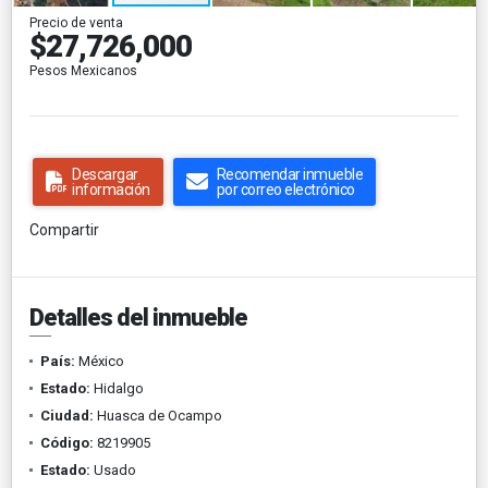
Precio de venta
$27,726,000
Pesos Mexicanos
Descargar
Recomendar inmueble
información
por correo electrónico
Compartir
Detalles del inmueble
País:
México
Estado:
Hidalgo
Ciudad:
Huasca de Ocampo
Código:
8219905
Estado:
Usado