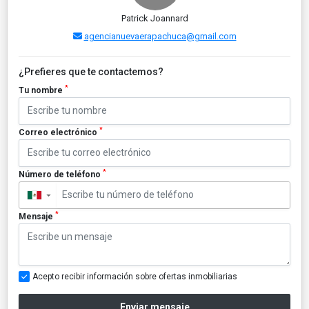
Patrick Joannard
agencianuevaerapachuca@gmail.com
¿Prefieres que te contactemos?
*
Tu nombre
*
Correo electrónico
*
Número de teléfono
▼
*
Mensaje
Acepto recibir información sobre ofertas inmobiliarias
Enviar mensaje