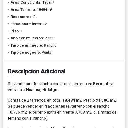
Área Construida:
180 m²
Área Terreno:
18484 m²
Recamaras:
2
Estacionamiento:
12
Piso:
1
Año construcción:
2000
Tipo de inmueble:
Rancho
Tipo de negocio:
Venta
Descripción Adicional
Se vende
bonito rancho
con amplio terreno en
Bermudez
,
entrada a
Huasca, Hidalgo
.
Consta de 2 terrenos, en
total 18,484 m2
. Precio
$1,500/m2
.
Se puede vender en
fracciones
(el terreno con el rancho
10,776 m2, el terreno extra en frente 7,708 m2, o la mitad del
terreno con el rancho).