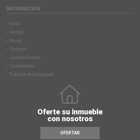
INFORMACIÓN
Inicio
Ventas
Renta
Servicios
Quiénes Somos
Contáctenos
Políticas de privacidad
Oferte su inmueble
con nosotros
OFERTAR