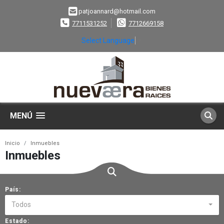
patjoannard@hotmail.com
7711531252
7712669158
Select Language
▼
MENÚ
Inicio
Inmuebles
Inmuebles
País:
Todos
Estado: