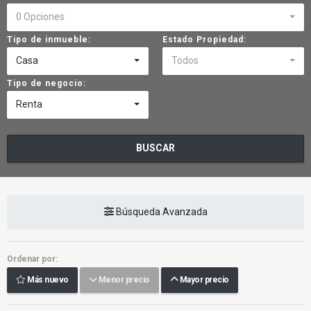
0 Opciones
Tipo de inmueble:
Estado Propiedad:
Casa
Todos
Tipo de negocio:
Renta
BUSCAR
Búsqueda Avanzada
Ordenar por:
Más nuevo
Menor precio
Mayor precio