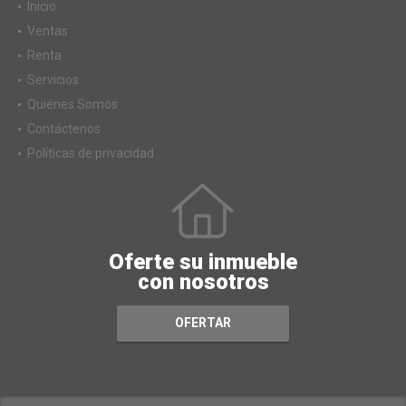
Inicio
Ventas
Renta
Servicios
Quiénes Somos
Contáctenos
Políticas de privacidad
Oferte su inmueble
con nosotros
OFERTAR