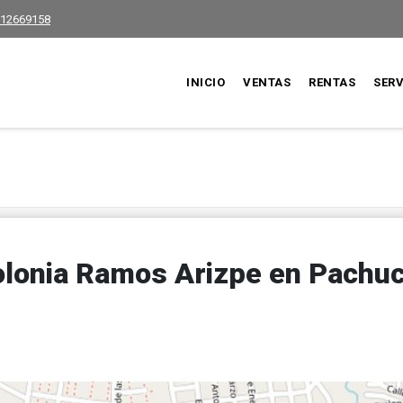
12669158
INICIO
VENTAS
RENTAS
SERV
olonia Ramos Arizpe en Pachuc