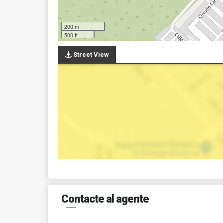
200 m
500 ft
Street View
Contacte al agente