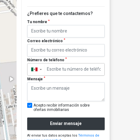
¿Prefieres que te contactemos?
*
Tu nombre
*
Correo electrónico
*
Número de teléfono
▼
*
Mensaje
Acepto recibir información sobre
ofertas inmobiliarias
Enviar mensaje
Al enviar tus datos aceptas los
Términos de