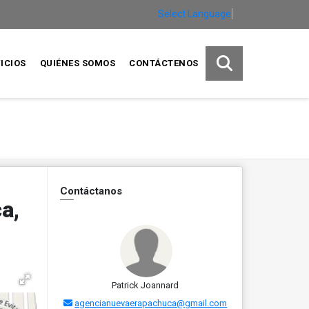
Select Language
▼
ICIOS
QUIÉNES SOMOS
CONTÁCTENOS
Contáctanos
a,
Patrick Joannard
agencianuevaerapachuca@gmail.com