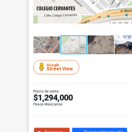
Google
Street View
Precio de venta
$1,294,000
Pesos Mexicanos