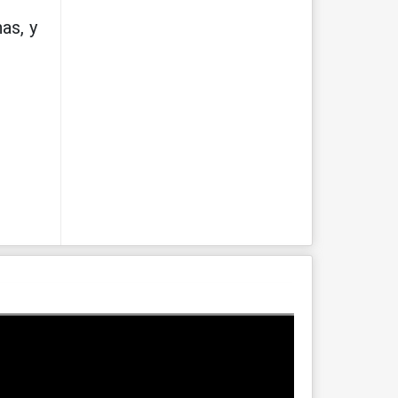
nas, y