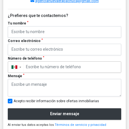
agencianuevaerapachuca@gmail.com
¿Prefieres que te contactemos?
*
Tu nombre
*
Correo electrónico
*
Número de teléfono
▼
*
Mensaje
Acepto recibir información sobre ofertas inmobiliarias
Enviar mensaje
Al enviar tus datos aceptas los
Términos de servicio y privacidad