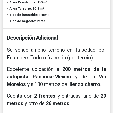
Área Construida:
150 m²
Área Terreno:
3013 m²
Tipo de inmueble:
Terreno
Tipo de negocio:
Venta
Descripción Adicional
Se vende amplio terreno en Tulpetlac, por
Ecatepec. Todo o fracción (por tercio).
Excelente ubicación a
200 metros de la
autopista Pachuca-Mexico
y de la
Via
Morelos
y a 100 metros del
lienzo charro
.
Cuenta con
2 frentes
y entradas, uno de
29
metros
y otro de
26 metros
.