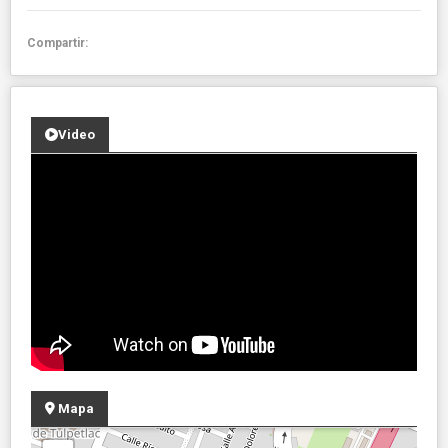
Compartir:
Video
Mapa