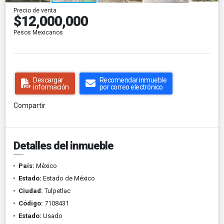
Precio de venta
$12,000,000
Pesos Mexicanos
Descargar
Recomendar inmueble
información
por correo electrónico
Compartir
Detalles del inmueble
País:
México
Estado:
Estado de México
Ciudad:
Tulpetlac
Código:
7108431
Estado:
Usado