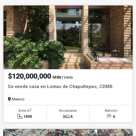
$120,000,000
MXN
| Venta
Se vende casa en Lomas de Chapultepec, CDMX.
Mexico
2
Área m
Recamaras
Baño(s)
1400
4
6