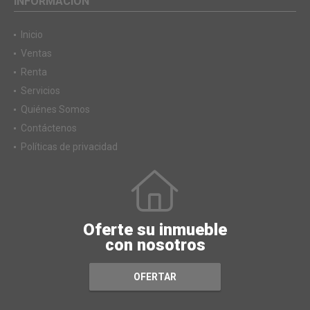
INFORMACIÓN
Inicio
Ventas
Renta
Servicios
Quiénes Somos
Contáctenos
Políticas de privacidad
Oferte su inmueble
con nosotros
OFERTAR