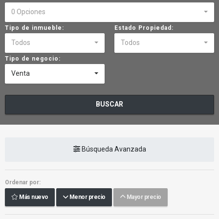
0 Opciones
Tipo de inmueble:
Estado Propiedad:
Todos
Todos
Tipo de negocio:
Venta
BUSCAR
Búsqueda Avanzada
Ordenar por:
Más nuevo
Menor precio
Mayor precio