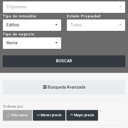
0 Opciones
Tipo de inmueble:
Estado Propiedad:
Edificio
Todos
Tipo de negocio:
Renta
BUSCAR
Búsqueda Avanzada
Ordenar por:
Más nuevo
Menor precio
Mayor precio